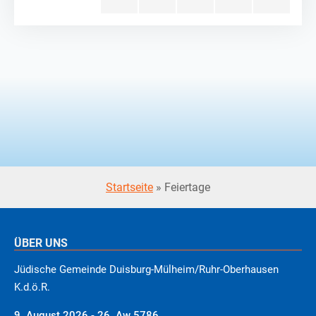
Startseite
»
Feiertage
ÜBER UNS
Jüdische Gemeinde Duisburg-Mülheim/Ruhr-Oberhausen
K.d.ö.R.
9. August 2026 - 26. Aw 5786