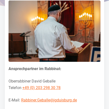
Ansprechpartner im Rabbinat:
Oberrabbiner David Geballe
Telefon
+49 (0) 203 298 30 78
E-Mail:
Rabbiner.Geballe@jgduisburg.de