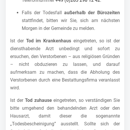
Telefonnummer
+49 (0)203 298 12 42
.
Falls der Todesfall
außerhalb der Bürozeiten
stattfindet, bitten wir Sie, sich am nächsten
Morgen in der Gemeinde zu melden.
Ist der
Tod im Krankenhaus
eingetreten, so ist der
diensthabende Arzt unbedingt und sofort zu
ersuchen, den Verstorbenen – aus religiösen Gründen
– nicht obduzieren zu lassen, und darauf
aufmerksam zu machen, dass die Abholung des
Verstorbenen durch eine Bestattungsfirma veranlasst
wird.
Ist der
Tod zuhause
eingetreten, so verständigen Sie
bitte umgehend den behandelnden Arzt oder den
Hausarzt, damit dieser die sogenannte
„Todesbescheinigung” ausstellt. Sollte sich der