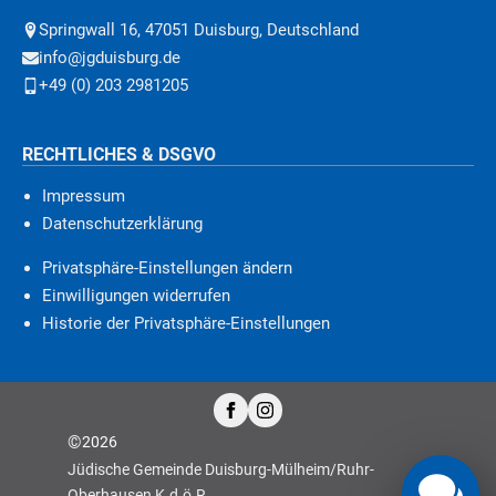
Springwall 16, 47051 Duisburg, Deutschland
info@jgduisburg.de
+49 (0) 203 2981205
RECHTLICHES & DSGVO
Impressum
Datenschutzerklärung
Privatsphäre-Einstellungen ändern
Einwilligungen widerrufen
Historie der Privatsphäre-Einstellungen
©
2026
Jüdische Gemeinde Duisburg-Mülheim/Ruhr-
Oberhausen K.d.ö.R.