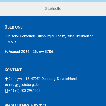
Startseite
ÜBER UNS
Jüdische Gemeinde Duisburg-Mülheim/Ruhr-Oberhausen
K.d.ö.R.
9. August 2026 - 26. Aw 5786
KONTAKT
Springwall 16, 47051 Duisburg, Deutschland
info@jgduisburg.de
+49 (0) 203 2981205
RECHTLICHES & DSGVO